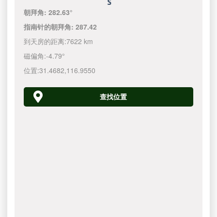
朝拜角:
282.63°
指南针的朝拜角:
287.42
到天房的距离:
7622 km
磁偏角:
-4.79°
位置:
31.4682
,
116.9550
查找位置