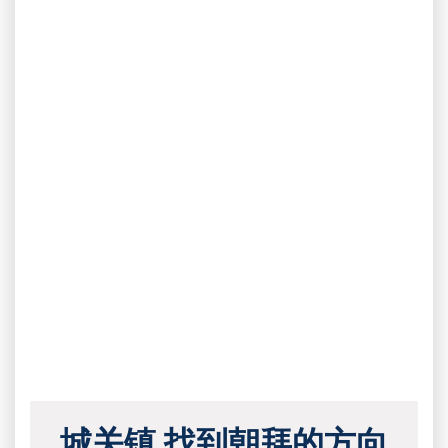
城关镇 找到朝拜的方向