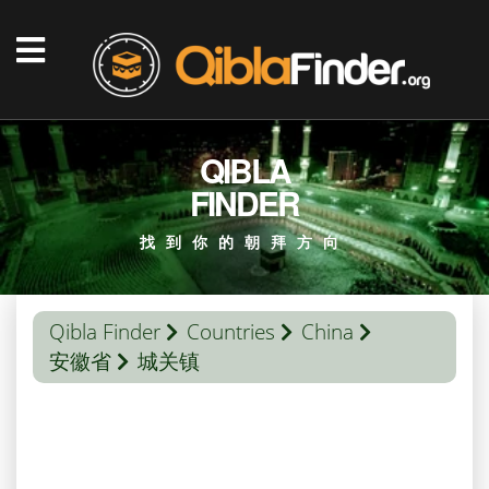
QIBLA
FINDER
找到你的朝拜方向
Qibla Finder
Countries
China
安徽省
城关镇