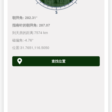
朝拜角:
282.31°
指南针的朝拜角:
287.07
到天房的距离:
7574 km
磁偏角:
-4.76°
位置:
31.7651
,
116.5050
查找位置