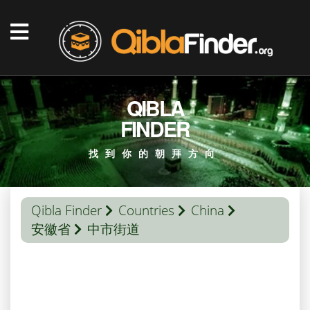
QIBLA
FINDER
找到你的朝拜方向
Qibla Finder
Countries
China
安徽省
中市街道