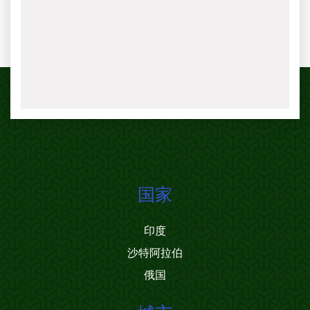
国家
印度
沙特阿拉伯
俄国