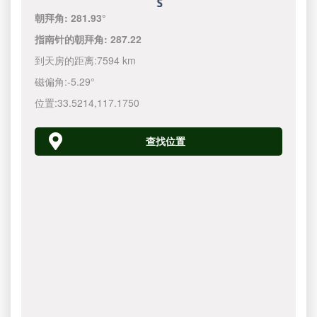
朝拜角:
281.93°
指南针的朝拜角:
287.22
到天房的距离:
7594 km
磁偏角:
-5.29°
位置:
33.5214
,
117.1750
查找位置