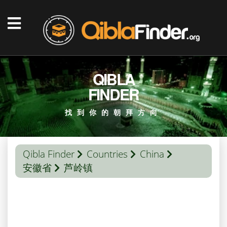
QIBLA
FINDER
找到你的朝拜方向
Qibla Finder
Countries
China
安徽省
芦岭镇