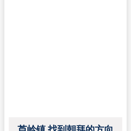
芦岭镇 找到朝拜的方向