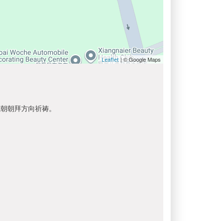
| © Google Maps
Leaflet
以朝朝拜方向祈祷。