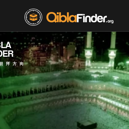
BLA
DER
朝拜方向