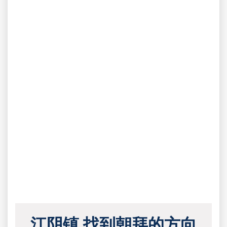
江阴镇 找到朝拜的方向