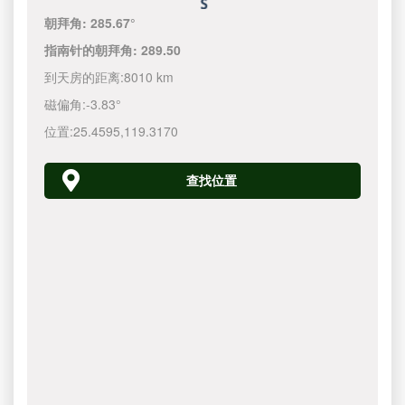
朝拜角:
285.67°
指南针的朝拜角:
289.50
到天房的距离:
8010 km
磁偏角:
-3.83°
位置:
25.4595
,
119.3170
查找位置