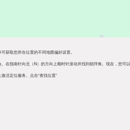
单可获取您所在位置的不同地图偏好设置。
角。在指南针向北（N）的方向上顺时针滚动并找到朝拜角。现在，您可
激活定位服务。点击“查找位置”