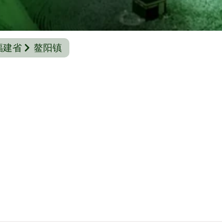
福建省
鳌阳镇