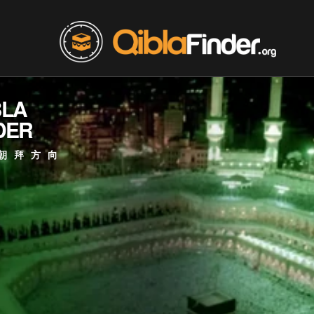
BLA
DER
朝拜方向