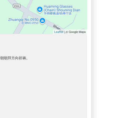
| © Google Maps
Leaflet
以朝朝拜方向祈祷。