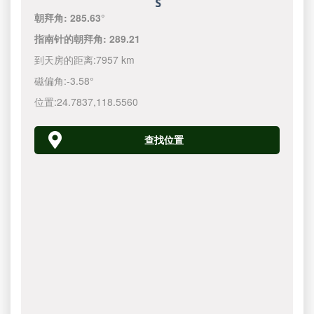
朝拜角:
285.63°
指南针的朝拜角:
289.21
到天房的距离:
7957 km
磁偏角:
-3.58°
位置:
24.7837
,
118.5560
查找位置