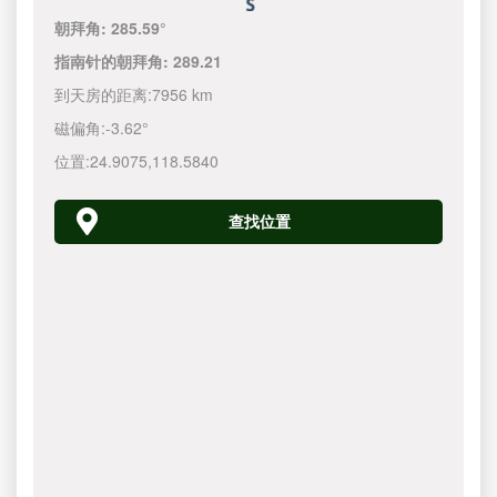
朝拜角:
285.59°
指南针的朝拜角:
289.21
到天房的距离:
7956 km
磁偏角:
-3.62°
位置:
24.9075
,
118.5840
查找位置