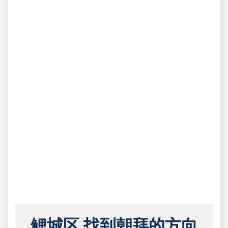
鲤城区 找到朝拜的方向