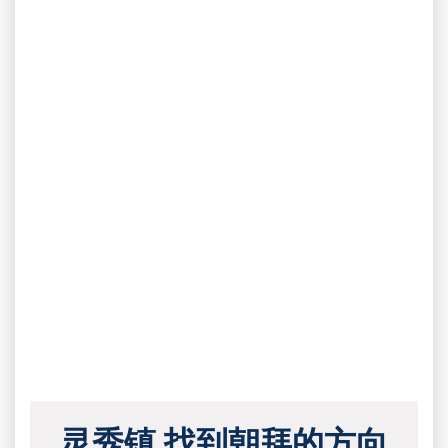
灵秀镇 找到朝拜的方向