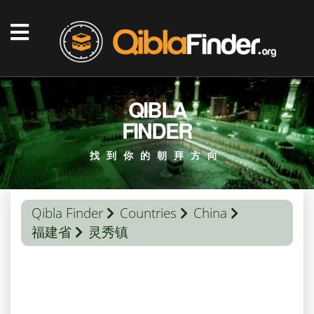
QIBLA
FINDER
找到你的朝拜方向
Qibla Finder
Countries
China
福建省
灵秀镇