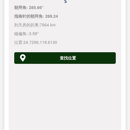
朝拜角:
285.66°
指南针的朝拜角:
289.24
到天房的距离:
7964 km
磁偏角:
-3.58°
位置:
24.7296
,
118.6130
查找位置