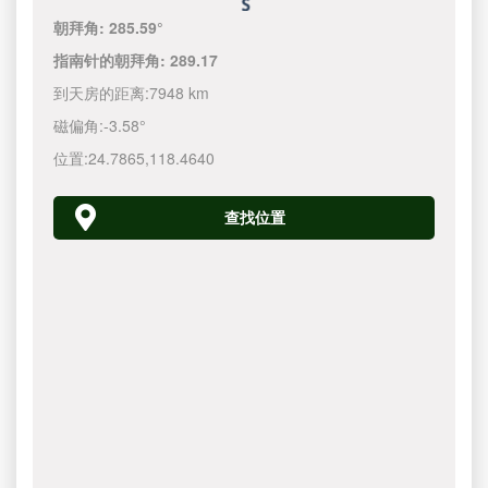
朝拜角:
285.59°
指南针的朝拜角:
289.17
到天房的距离:
7948 km
磁偏角:
-3.58°
位置:
24.7865
,
118.4640
查找位置