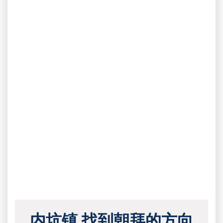
内坑镇 找到朝拜的方向