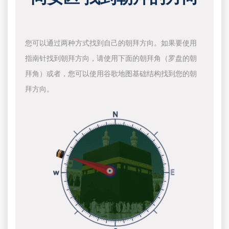
您可以通过两种方式找到自己的朝拜方向。如果要使用
指南针找到朝拜方向，请使用下面的朝拜角（罗盘的朝
拜角）或者，您可以使用谷歌地图基础结构找到您的朝
拜方向。