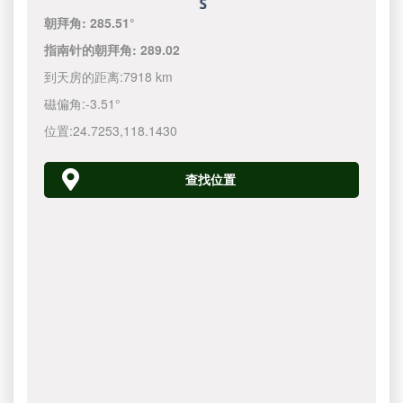
朝拜角:
285.51°
指南针的朝拜角:
289.02
到天房的距离:
7918 km
磁偏角:
-3.51°
位置:
24.7253
,
118.1430
查找位置