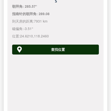
朝拜角:
285.57°
指南针的朝拜角:
289.08
到天房的距离:
7931 km
磁偏角:
-3.51°
位置:
24.6210
,
118.2460
查找位置