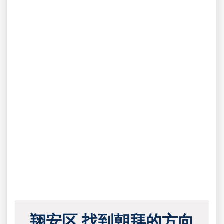
翔安区 找到朝拜的方向