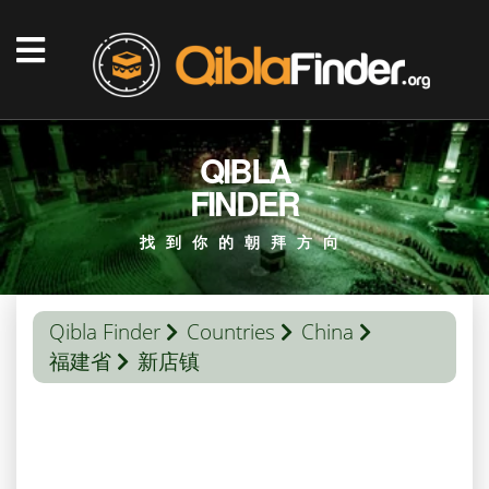
QIBLA
FINDER
找到你的朝拜方向
Qibla Finder
Countries
China
福建省
新店镇