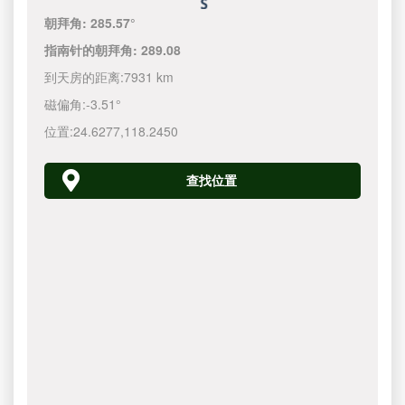
朝拜角:
285.57°
指南针的朝拜角:
289.08
到天房的距离:
7931 km
磁偏角:
-3.51°
位置:
24.6277
,
118.2450
查找位置