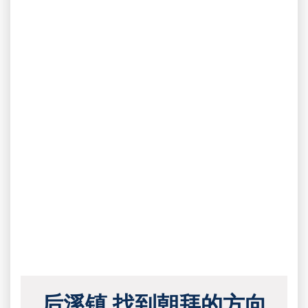
后溪镇 找到朝拜的方向