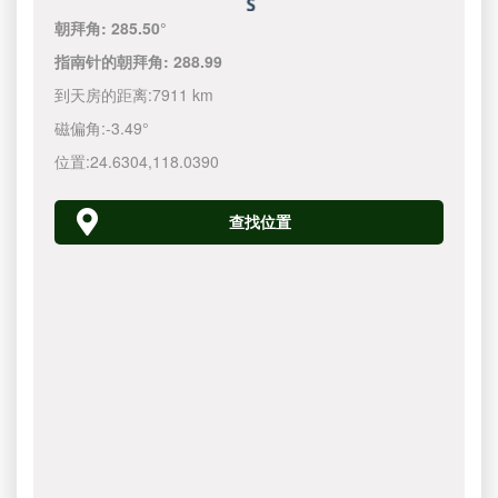
朝拜角:
285.50°
指南针的朝拜角:
288.99
到天房的距离:
7911 km
磁偏角:
-3.49°
位置:
24.6304
,
118.0390
查找位置