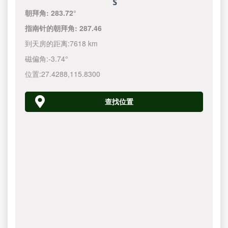
朝拜角:
283.72°
指南针的朝拜角:
287.46
到天房的距离:
7618 km
磁偏角:
-3.74°
位置:
27.4288
,
115.8300
查找位置