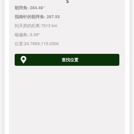
朝拜角:
284.46°
指南针的朝拜角:
287.55
到天房的距离:
7613 km
磁偏角:
-3.09°
位置:
24.7693
,
115.0300
查找位置