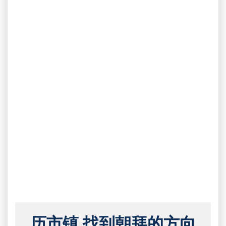
历市镇 找到朝拜的方向