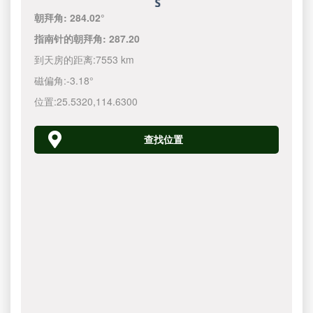
朝拜角:
284.02°
指南针的朝拜角:
287.20
到天房的距离:
7553 km
磁偏角:
-3.18°
位置:
25.5320
,
114.6300
查找位置