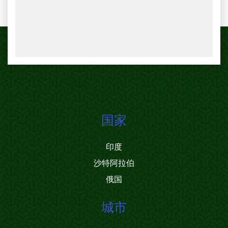
国家
印度
沙特阿拉伯
俄国
城市