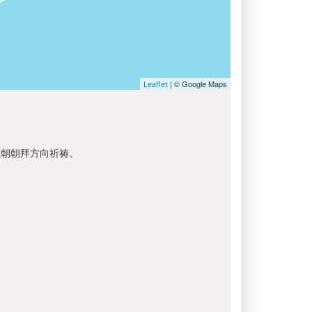
| © Google Maps
Leaflet
以朝朝拜方向祈祷。