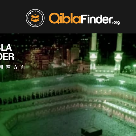
BLA
DER
朝拜方向