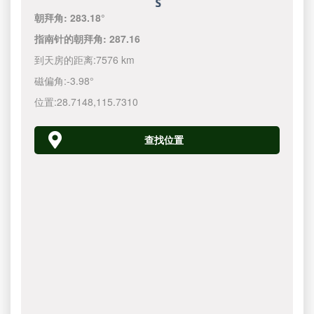
朝拜角:
283.18°
指南针的朝拜角:
287.16
到天房的距离:
7576 km
磁偏角:
-3.98°
位置:
28.7148
,
115.7310
查找位置