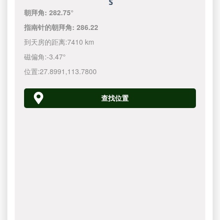
朝拜角:
282.75°
指南针的朝拜角:
286.22
到天房的距离:
7410 km
磁偏角:
-3.47°
位置:
27.8991
,
113.7800
查找位置