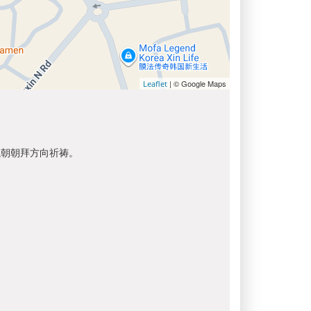
| © Google Maps
Leaflet
以朝朝拜方向祈祷。