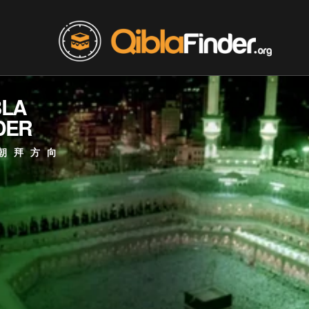
BLA
DER
朝拜方向