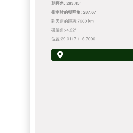
朝拜角:
283.45°
指南针的朝拜角:
287.67
到天房的距离:
7660 km
磁偏角:
-4.22°
位置:
29.0117
,
116.7000