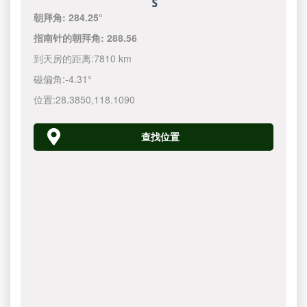
朝拜角:
284.25°
指南针的朝拜角:
288.56
到天房的距离:
7810 km
磁偏角:
-4.31°
位置:
28.3850
,
118.1090
查找位置