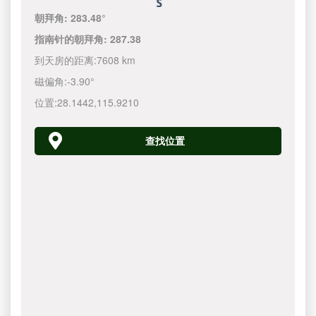
朝拜角:
283.48°
指南针的朝拜角:
287.38
到天房的距离:
7608 km
磁偏角:
-3.90°
位置:
28.1442
,
115.9210
查找位置