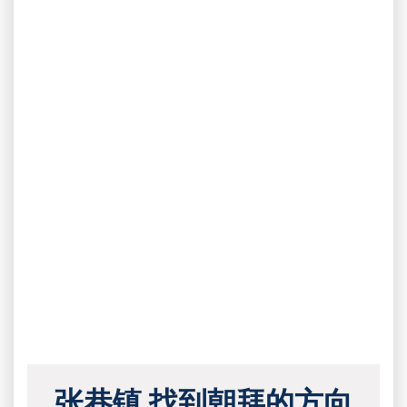
张巷镇 找到朝拜的方向