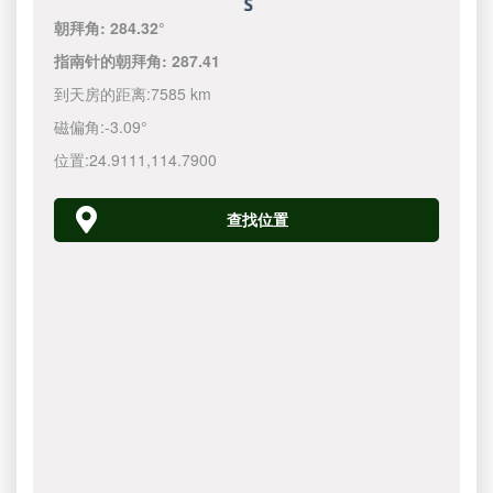
朝拜角:
284.32°
指南针的朝拜角:
287.41
到天房的距离:
7585 km
磁偏角:
-3.09°
位置:
24.9111
,
114.7900
查找位置