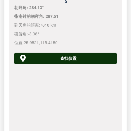
朝拜角:
284.13°
指南针的朝拜角:
287.51
到天房的距离:
7618 km
磁偏角:
-3.38°
位置:
25.9521
,
115.4150
查找位置