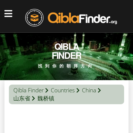
QIBLA
FINDER
找到你的朝拜方向
Qibla Finder
Countries
China
山东省
魏桥镇