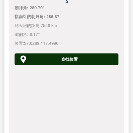
朝拜角:
280.70°
指南针的朝拜角:
286.87
到天房的距离:
7546 km
磁偏角:
-6.17°
位置:
37.0289
,
117.4990
查找位置