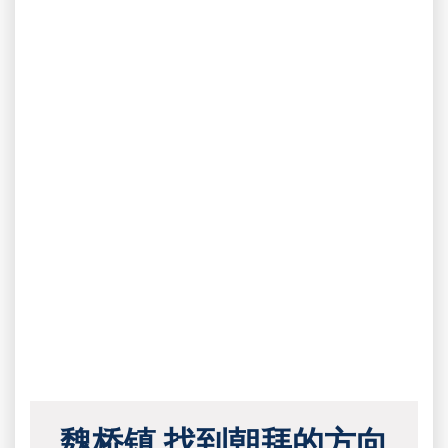
魏桥镇 找到朝拜的方向