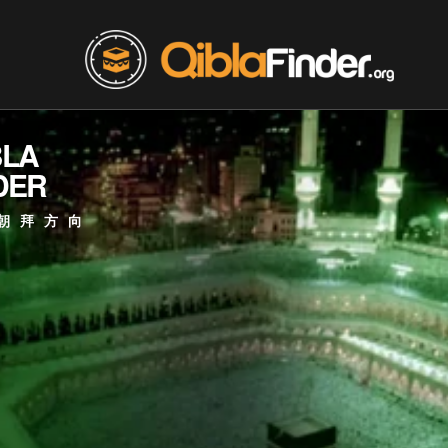
BLA
DER
朝拜方向