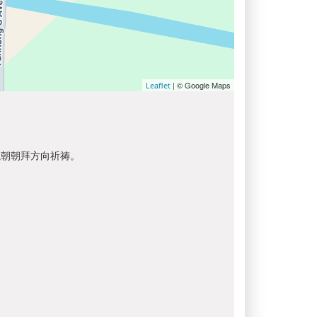
| © Google Maps
Leaflet
以朝朝拜方向祈祷。