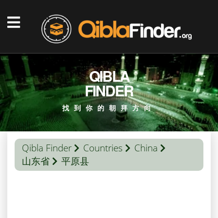
QIBLA
FINDER
找到你的朝拜方向
Qibla Finder
Countries
China
山东省
平原县