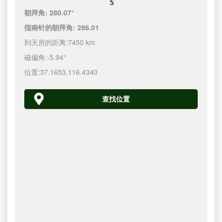
朝拜角:
280.07°
指南针的朝拜角:
286.01
到天房的距离:
7450 km
磁偏角:
-5.94°
位置:
37.1653
,
116.4340
查找位置