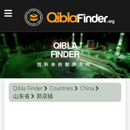
QIBLA
FINDER
找到你的朝拜方向
Qibla Finder
Countries
China
山东省
郑店镇