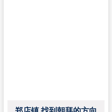
郑店镇 找到朝拜的方向