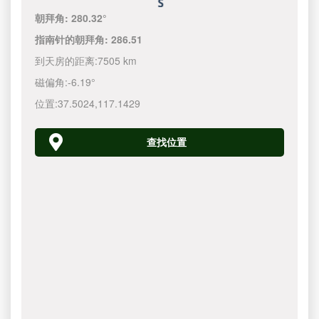
朝拜角:
280.32°
指南针的朝拜角:
286.51
到天房的距离:
7505 km
磁偏角:
-6.19°
位置:
37.5024
,
117.1430
查找位置