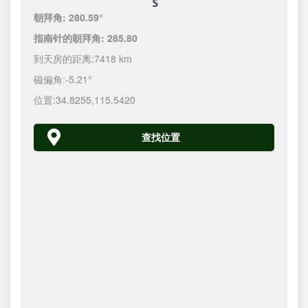
朝拜角:
280.59°
指南针的朝拜角:
285.80
到天房的距离:
7418 km
磁偏角:
-5.21°
位置:
34.8255
,
115.5420
查找位置