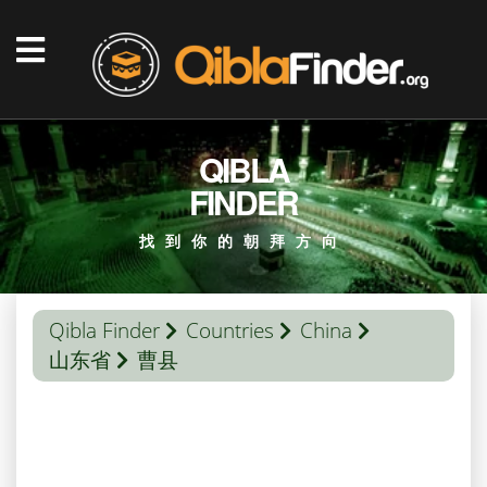
QIBLA
FINDER
找到你的朝拜方向
Qibla Finder
Countries
China
山东省
曹县