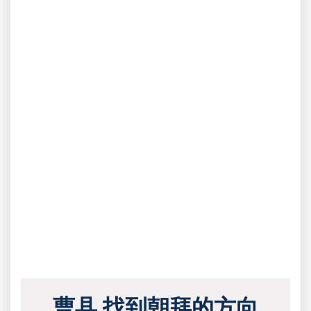
曹县 找到朝拜的方向