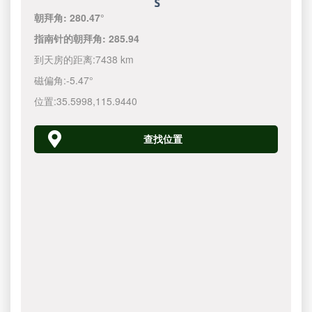
朝拜角:
280.47°
指南针的朝拜角:
285.94
到天房的距离:
7438 km
磁偏角:
-5.47°
位置:
35.5998
,
115.9440
查找位置