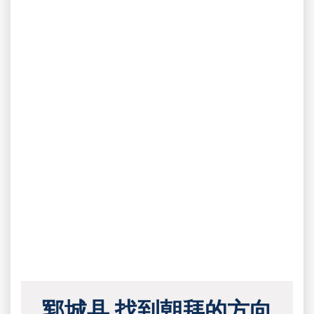
郓城县 找到朝拜的方向