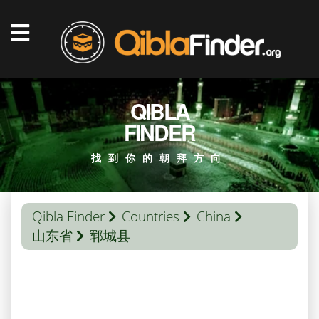
QIBLA
FINDER
找到你的朝拜方向
Qibla Finder
Countries
China
山东省
郓城县