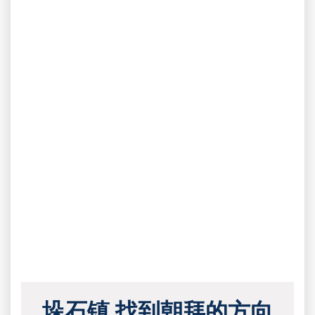
垛石镇 找到朝拜的方向