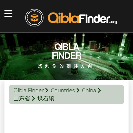
QIBLA
FINDER
找到你的朝拜方向
Qibla Finder
Countries
China
山东省
垛石镇