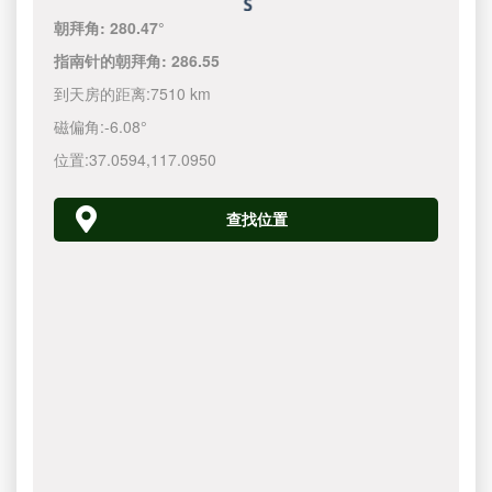
朝拜角:
280.47°
指南针的朝拜角:
286.55
到天房的距离:
7510 km
磁偏角:
-6.08°
位置:
37.0594
,
117.0950
查找位置