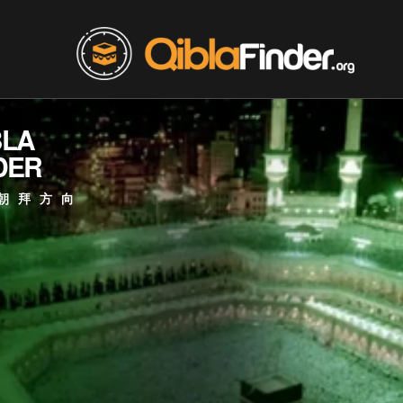
BLA
DER
朝拜方向