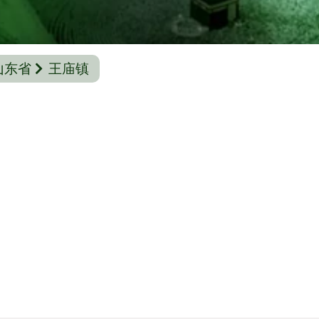
山东省
王庙镇