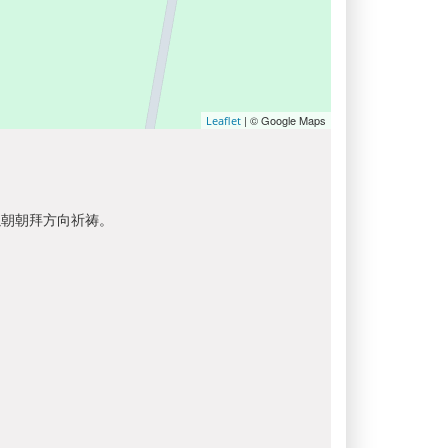
| © Google Maps
Leaflet
以朝朝拜方向祈祷。