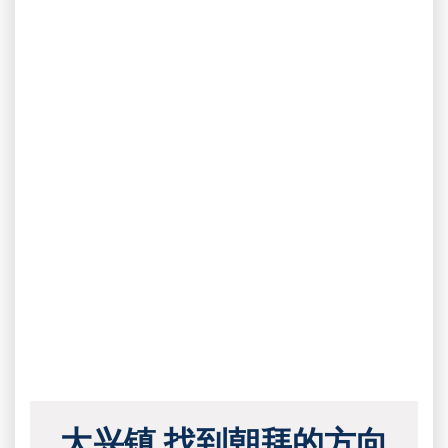
大兴镇 找到朝拜的方向