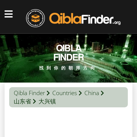
QIBLA
FINDER
找到你的朝拜方向
Qibla Finder
Countries
China
山东省
大兴镇