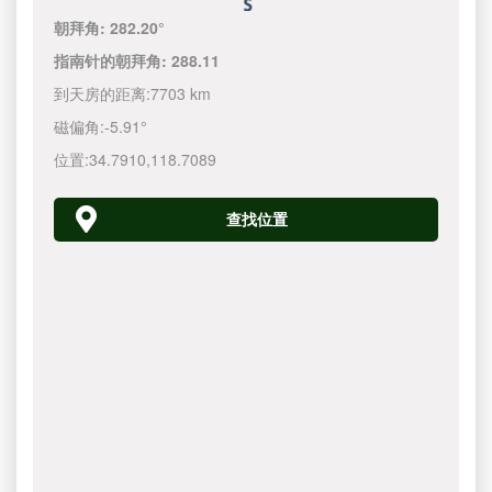
朝拜角:
282.20°
指南针的朝拜角:
288.11
到天房的距离:
7703 km
磁偏角:
-5.91°
位置:
34.7910
,
118.7090
查找位置