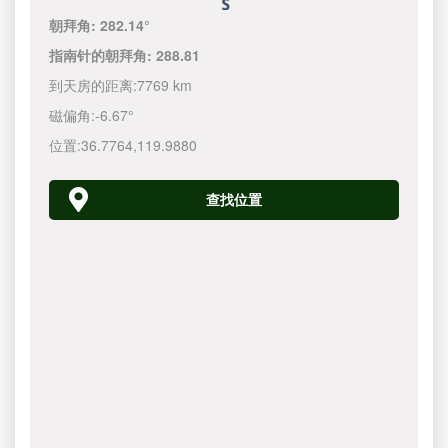
朝拜角:
282.14°
指南针的朝拜角:
288.81
到天房的距离:
7769 km
磁偏角:
-6.67°
位置:
36.7764
,
119.9880
查找位置