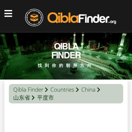
QIBLA
FINDER
找到你的朝拜方向
Qibla Finder
Countries
China
山东省
平度市