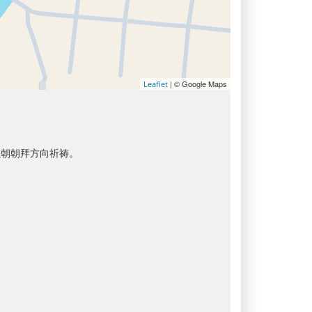
| © Google Maps
Leaflet
以朝朝拜方向祈祷。