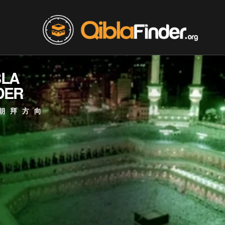
BLA
DER
朝拜方向