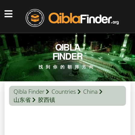
QIBLA
FINDER
找到你的朝拜方向
Qibla Finder
Countries
China
山东省
胶西镇