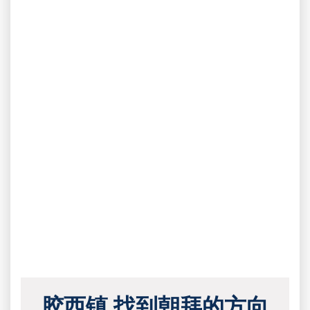
胶西镇 找到朝拜的方向