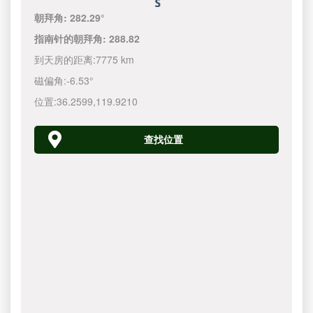
朝拜角:
282.29°
指南针的朝拜角:
288.82
到天房的距离:
7775 km
磁偏角:
-6.53°
位置:
36.2599
,
119.9210
查找位置