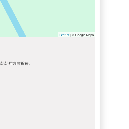
| © Google Maps
Leaflet
以朝朝拜方向祈祷。