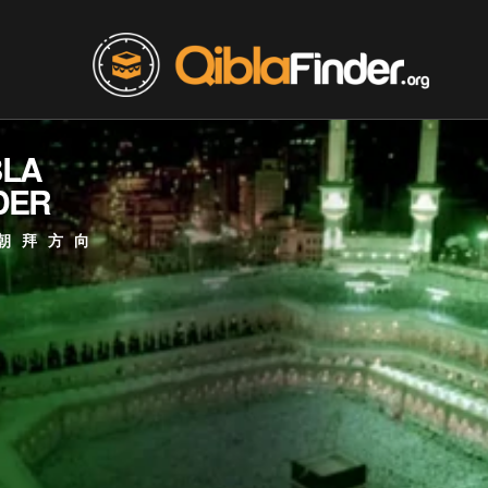
BLA
DER
朝拜方向