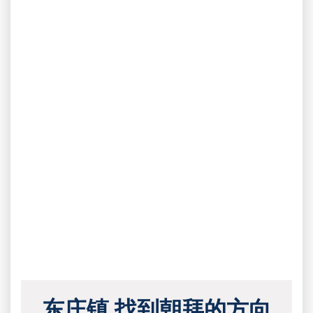
东庄镇 找到朝拜的方向