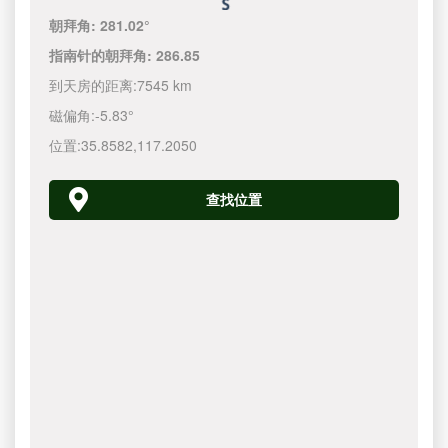
朝拜角:
281.02°
指南针的朝拜角:
286.85
到天房的距离:
7545 km
磁偏角:
-5.83°
位置:
35.8582
,
117.2050
查找位置