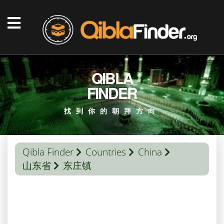
QIBLA
FINDER
找到你的朝拜方向
Qibla Finder
Countries
China
山东省
东庄镇