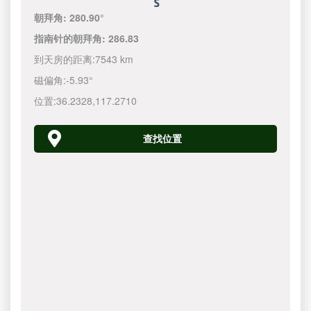
朝拜角:
280.90°
指南针的朝拜角:
286.83
到天房的距离:
7543 km
磁偏角:
-5.93°
位置:
36.2328
,
117.2710
查找位置