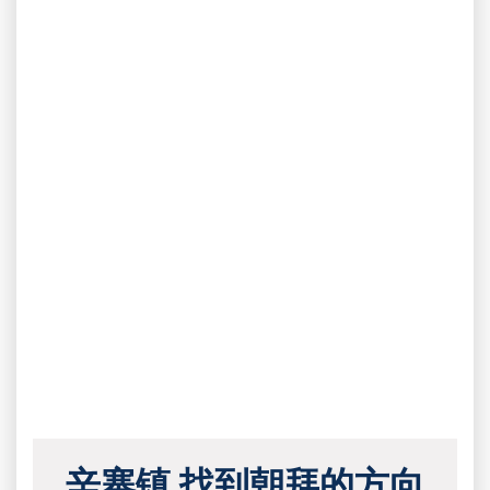
辛寨镇 找到朝拜的方向