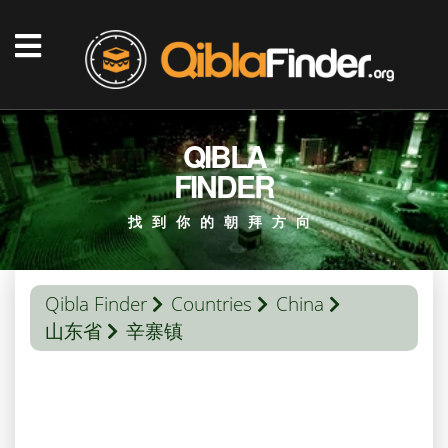
QIBLA
FINDER
找到你的朝拜方向
Qibla Finder
Countries
China
山东省
辛寨镇