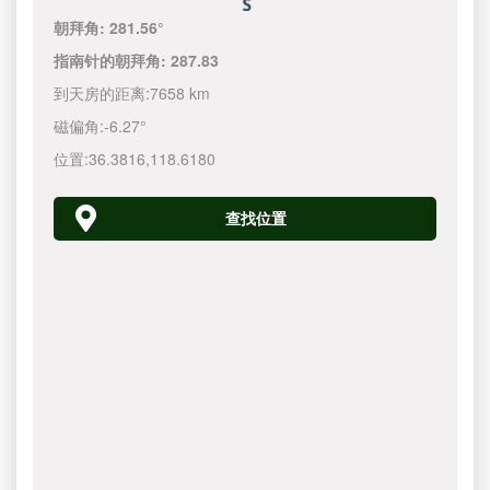
朝拜角:
281.56°
指南针的朝拜角:
287.83
到天房的距离:
7658 km
磁偏角:
-6.27°
位置:
36.3816
,
118.6180
查找位置