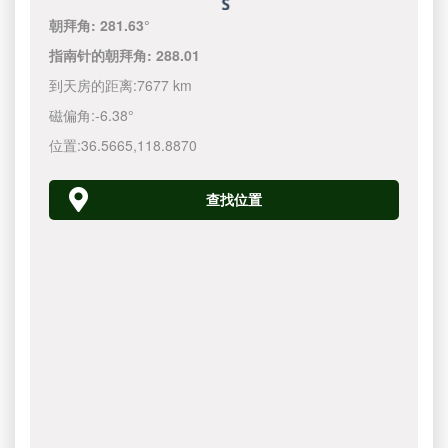
朝拜角:
281.63°
指南针的朝拜角:
288.01
到天房的距离:
7677 km
磁偏角:
-6.38°
位置:
36.5665
,
118.8870
查找位置