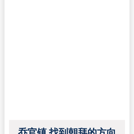
乔官镇 找到朝拜的方向