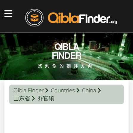
QIBLA
FINDER
找到你的朝拜方向
Qibla Finder
Countries
China
山东省
乔官镇