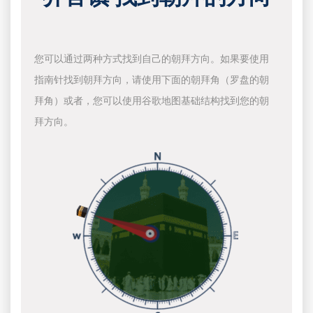
您可以通过两种方式找到自己的朝拜方向。如果要使用
指南针找到朝拜方向，请使用下面的朝拜角（罗盘的朝
拜角）或者，您可以使用谷歌地图基础结构找到您的朝
拜方向。