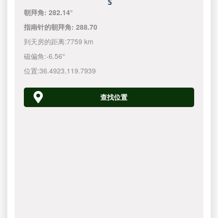
朝拜角:
282.14°
指南针的朝拜角:
288.70
到天房的距离:
7759 km
磁偏角:
-6.56°
位置:
36.4923
,
119.7940
查找位置