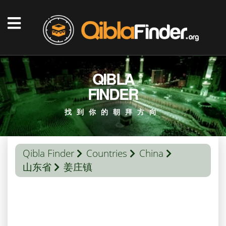
QIBLA
FINDER
找到你的朝拜方向
Qibla Finder
Countries
China
山东省
姜庄镇