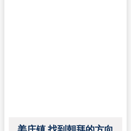
姜庄镇 找到朝拜的方向