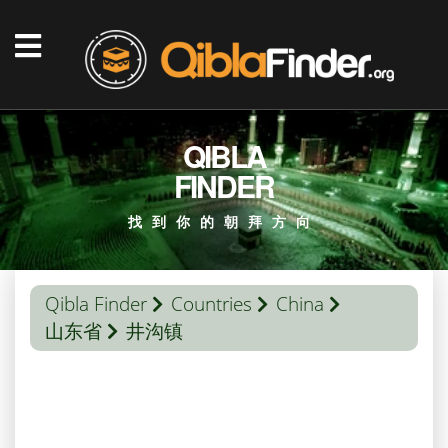
QIBLA
FINDER
找到你的朝拜方向
Qibla Finder
Countries
China
山东省
井沟镇