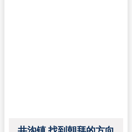
井沟镇 找到朝拜的方向