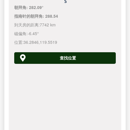
朝拜角:
282.09°
指南针的朝拜角:
288.54
到天房的距离:
7742 km
磁偏角:
-6.45°
位置:
36.2846
,
119.5520
查找位置