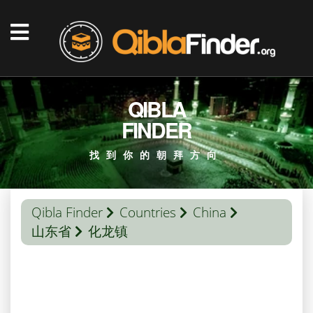
QIBLA
FINDER
找到你的朝拜方向
Qibla Finder
Countries
China
山东省
化龙镇