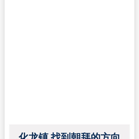
化龙镇 找到朝拜的方向