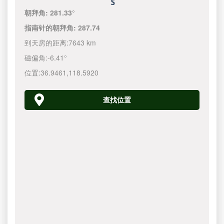
朝拜角:
281.33°
指南针的朝拜角:
287.74
到天房的距离:
7643 km
磁偏角:
-6.41°
位置:
36.9461
,
118.5920
查找位置