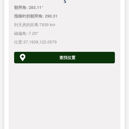
朝拜角:
283.11°
指南针的朝拜角:
290.31
到天房的距离:
7939 km
磁偏角:
-7.20°
位置:
37.1939
,
122.0580
查找位置