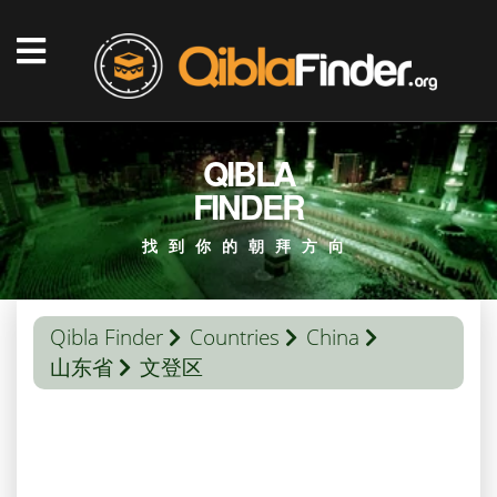
QIBLA
FINDER
找到你的朝拜方向
Qibla Finder
Countries
China
山东省
文登区