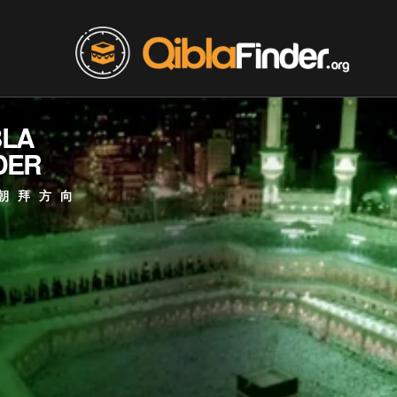
BLA
DER
朝拜方向