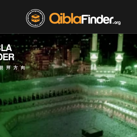
BLA
DER
朝拜方向