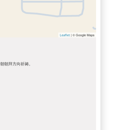
| © Google Maps
Leaflet
以朝朝拜方向祈祷。