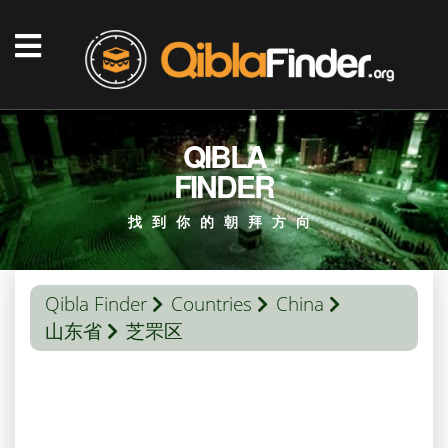
QIBLA
FINDER
找到你的朝拜方向
Qibla Finder
Countries
China
山东省
芝罘区