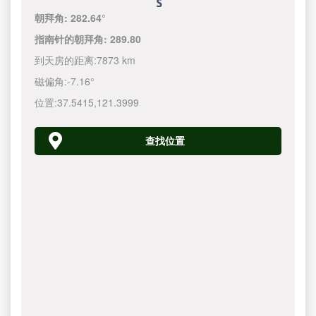
朝拜角:
282.64°
指南针的朝拜角:
289.80
到天房的距离:
7873 km
磁偏角:
-7.16°
位置:
37.5415
,
121.4000
查找位置