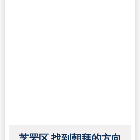
芝罘区 找到朝拜的方向