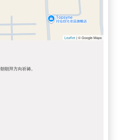
| © Google Maps
Leaflet
以朝朝拜方向祈祷。