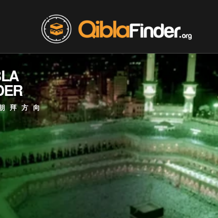
BLA
DER
朝拜方向